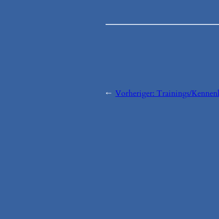
←
Vorheriger:
Trainings/Kennen