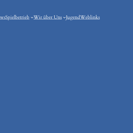
ws
Spielbetrieb
Wir über Uns
Jugend
Weblinks