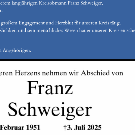
erem langjährigen Kreisobmann Franz Schweiger,
t.
t großem Engagement und Herzblut für unseren Kreis tätig.
slichkeit und sein menschliches Wesen hat er unseren Kreis entsch
len Angehörigen.