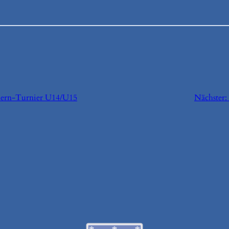
lern-Turnier U14/U15
Nächster: